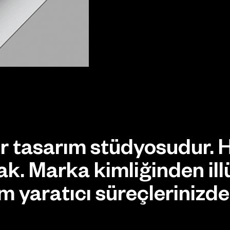
bir tasarım stüdyosudur. 
k. Marka kimliğinden ill
 yaratıcı süreçlerinizde 