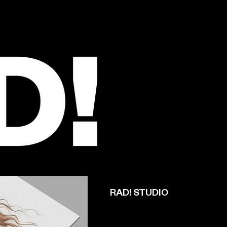
RAD! STUDIO