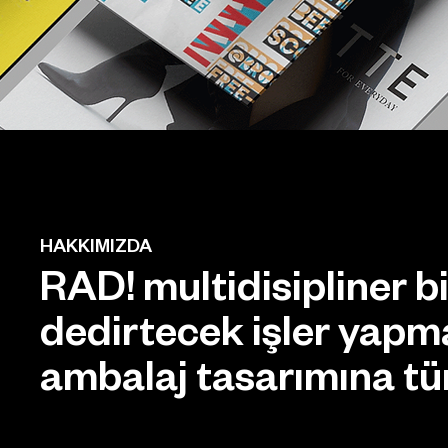
HAKKIMIZDA
RAD! multidisipliner 
dedirtecek işler yapma
ambalaj tasarımına tüm