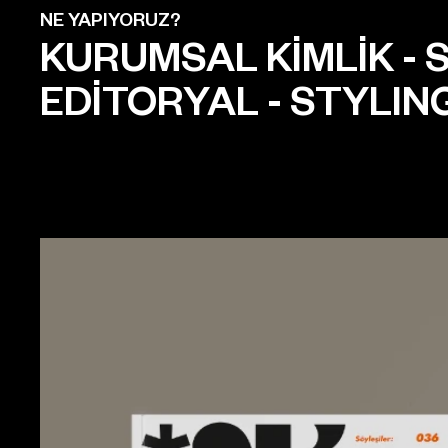
NE YAPIYORUZ?
KURUMSAL KİMLİK
-
S
EDİTORYAL
-
STYLIN