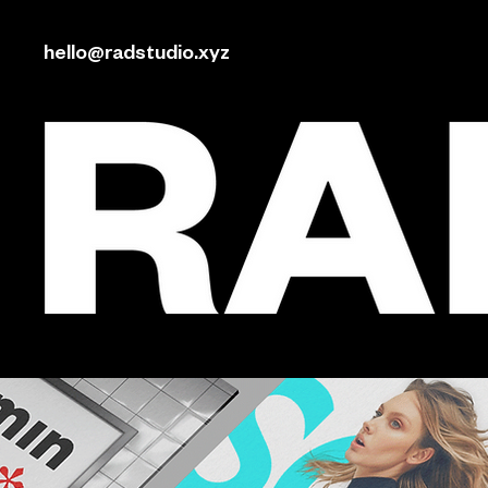
hello@radstudio.xyz